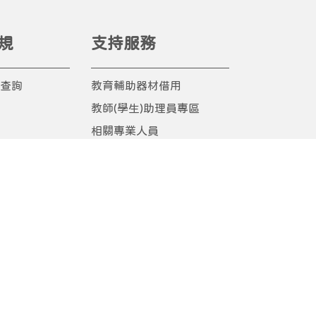
規
支持服務
查詢
教育輔助器材借用
教師(學生)助理員專區
相關專業人員
學前行政諮詢支援
適應體育
校園無障礙