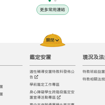
更多常用連結
關閉
鑑定安置
現況及法
適性輔導安置特教科發佈公
特教班級設置
告
特教相關法規
學前鑑定工作專區
置
身心障礙學生跨階段鑑定安
置
置宣導活動專區
臺中市資賦優異學生鑑定專