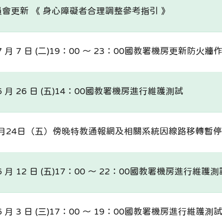
會更新 《 身心障礙者合理調整參考指引 》
 月 7 日 (二)19：00 ～ 23：00國教署機房更新防火牆
6 月 26 日 (五)14：00國教署機房進行維護測試
7月24日（五）傍晚特教通報網及相關系統因線路移轉暫
 月 12 日 (五)17：00 ～ 22：00國教署機房進行維護測
 月 3 日 (三)17：00 ～ 19：00國教署機房進行維護測