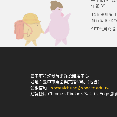
臺中市各年度
年報
115 學年度
育行政 E 化
SET常見問題
臺中市特殊教育網路及鑑定中心
地址：臺中市東區樂業路60號
（地圖）
公務信箱：
spcstaichung@spec.tc.edu.tw
建議使用 Chrome、Firefox、Safari、Edge 