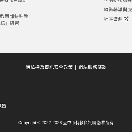
特教教育統計
學前初複篩專
轉銜輔導與服
「教育部特殊教
社區資源
系統」研習
隱私權及資訊安全政策
網站服務條款
瀏覽器
Copyright © 2022-2026 臺中市特教資訊網 版權所有