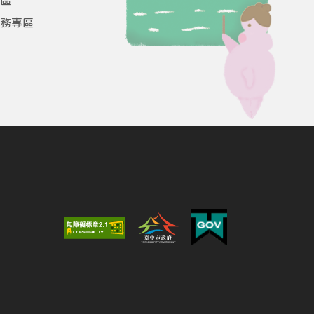
區
務專區