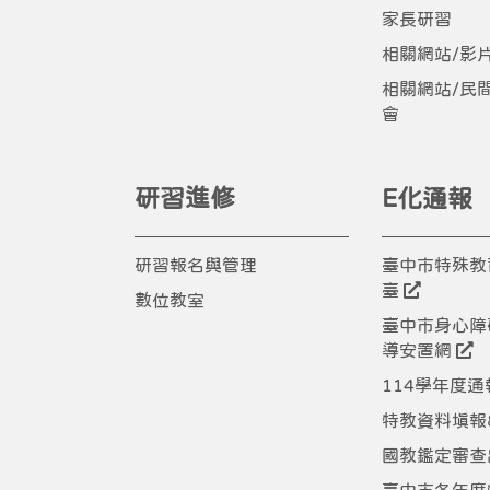
家長研習
相關網站/影
相關網站/民
會
研習進修
E化通報
研習報名與管理
臺中市特殊教
臺
數位教室
臺中市身心障
導安置網
114學年度
特教資料填報
國教鑑定審查