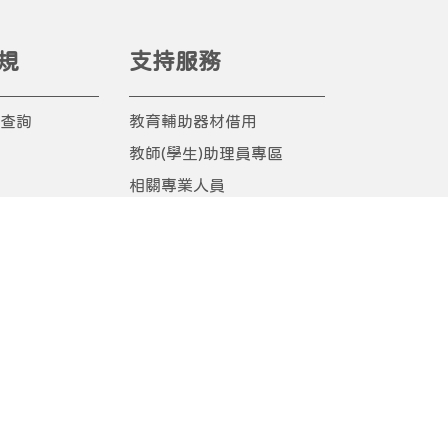
規
支持服務
查詢
教育輔助器材借用
教師(學生)助理員專區
相關專業人員
學前行政諮詢支援
適應體育
校園無障礙