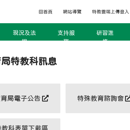
回首頁
網站導覽
特教雲端上傳登入
現況及法
支持服
研習進
規
務
修
育局特教科訊息
教育局電子公告
特殊教育諮詢會
特教科表單下載區