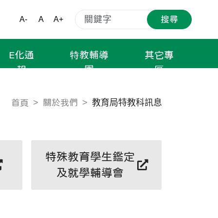
搜尋
A-
A
A+
E化通
特教輔導
其它專
報
團
區
教育局特教科訊息
首頁
關於我們
特殊教育學生鑑定
及就學輔導會