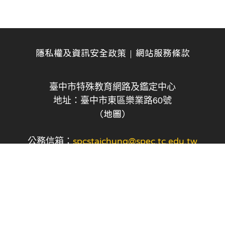
隱私權及資訊安全政策
網站服務條款
臺中市特殊教育網路及鑑定中心
地址：臺中市東區樂業路60號
（地圖）
公務信箱：
spcstaichung@spec.tc.edu.tw
建議使用 Chrome、Firefox、Safari、Edge 瀏覽器